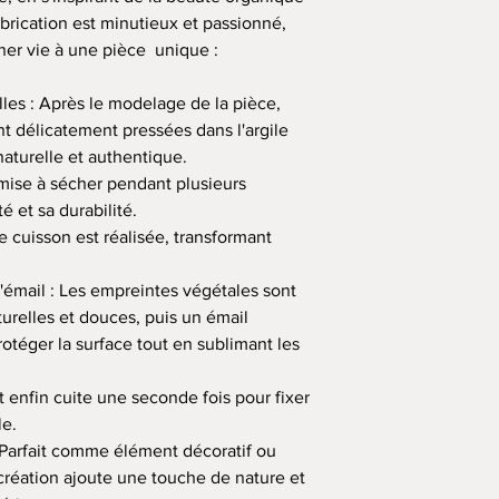
abrication est minutieux et passionné,
ner vie à une pièce unique :
les : Après le modelage de la pièce,
ont délicatement pressées dans l'argile
aturelle et authentique.
mise à sécher pendant plusieurs
é et sa durabilité.
 cuisson est réalisée, transformant
l'émail : Les empreintes végétales sont
urelles et douces, puis un émail
otéger la surface tout en sublimant les
 enfin cuite une seconde fois pour fixer
le.
 Parfait comme élément décoratif ou
réation ajoute une touche de nature et