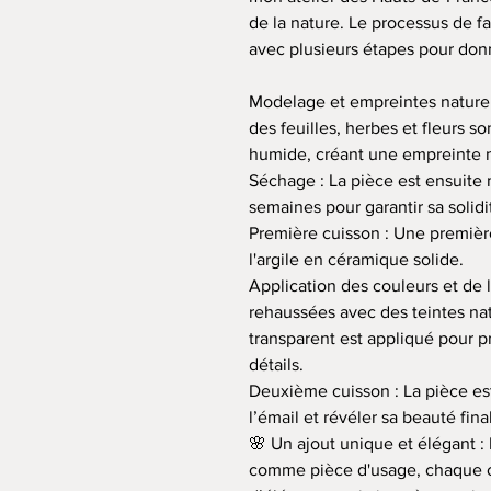
de la nature. Le processus de f
avec plusieurs étapes pour don
Modelage et empreintes naturel
des feuilles, herbes et fleurs s
humide, créant une empreinte n
Séchage : La pièce est ensuite 
semaines pour garantir sa solidit
Première cuisson : Une première
l'argile en céramique solide.
Application des couleurs et de 
rehaussées avec des teintes nat
transparent est appliqué pour pr
détails.
Deuxième cuisson : La pièce est
l’émail et révéler sa beauté fina
🌸 Un ajout unique et élégant :
comme pièce d'usage, chaque c