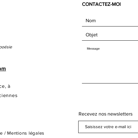
CONTACTEZ-MOI
poésie
com
ce, à
ciennes
Recevez nos newsletters
te
/
Mentions légales