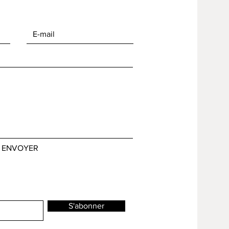
ENVOYER
S'abonner