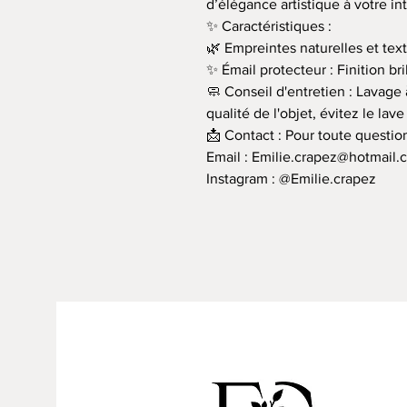
d’élégance artistique à votre int
✨ Caractéristiques :
🌿 Empreintes naturelles et tex
✨ Émail protecteur : Finition bri
🧼 Conseil d'entretien : Lavage
qualité de l'objet, évitez le lave
📩 Contact : Pour toute questi
Email : Emilie.crapez@hotmail.
Instagram : @Emilie.crapez