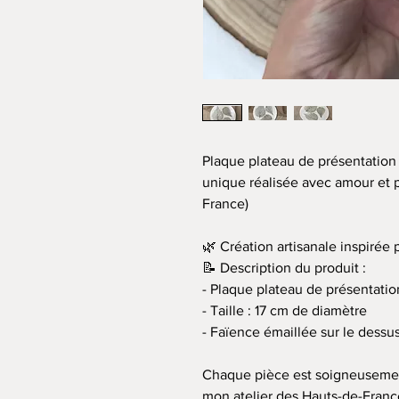
Plaque plateau de présentation
unique réalisée avec amour et p
France)
🌿 Création artisanale inspirée 
📝 Description du produit :
- Plaque plateau de présentatio
- Taille : 17 cm de diamètre
- Faïence émaillée sur le dessu
Chaque pièce est soigneusemen
mon atelier des Hauts-de-France