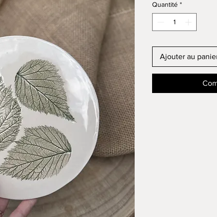
Quantité
*
Ajouter au panie
Com