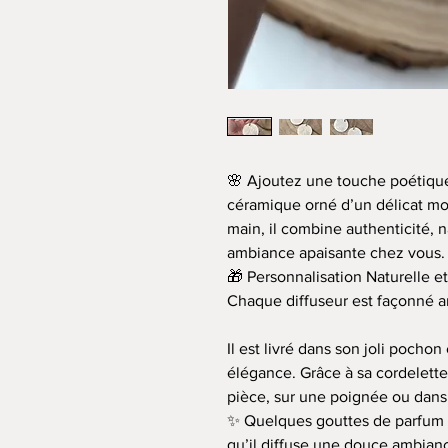
🌸 Ajoutez une touche poétique 
céramique orné d’un délicat mot
main, il combine authenticité, 
ambiance apaisante chez vous.
🎁 Personnalisation Naturelle e
Chaque diffuseur est façonné 
Il est livré dans son joli pochon
élégance. Grâce à sa cordelette
pièce, sur une poignée ou dans
✨ Quelques gouttes de parfum o
qu’il diffuse une douce ambian