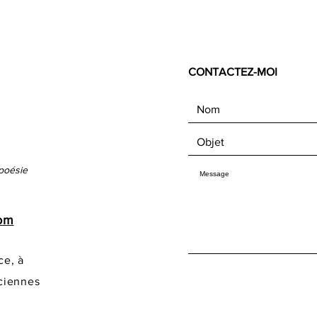
CONTACTEZ-MOI
poésie
com
ce, à
ciennes