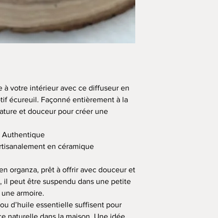
à votre intérieur avec ce diffuseur en
if écureuil. Façonné entièrement à la
nature et douceur pour créer une
t Authentique
artisanalement en céramique
 en organza, prêt à offrir avec douceur et
, il peut être suspendu dans une petite
 une armoire.
u d’huile essentielle suffisent pour
ce naturelle dans la maison. Une idée