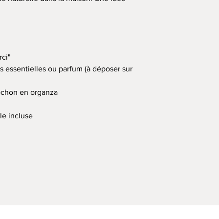
rci"
les essentielles ou parfum (à déposer sur
pochon en organza
le incluse