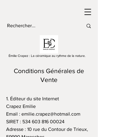
Émilie Crapez : La céramique au rythme de la nature.
Conditions Générales de
Vente
1. Éditeur du site Internet
Crapez Emilie
Email : emilie.crapez@hotmail.com
SIRET : 534 603 816 00024
Adresse : 10 rue du Contour de Trieux,
59990 Maresches